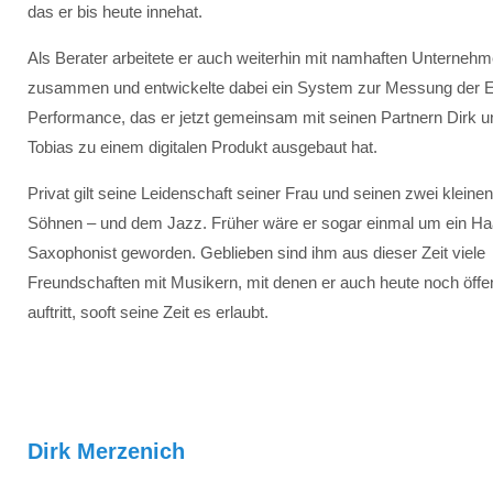
das er bis heute innehat.
Als Berater arbeitete er auch weiterhin mit namhaften Unterneh
zusammen und entwickelte dabei ein System zur Messung der 
Performance, das er jetzt gemeinsam mit seinen Partnern Dirk u
Tobias zu einem digitalen Produkt ausgebaut hat.
Privat gilt seine Leidenschaft seiner Frau und seinen zwei kleinen
Söhnen – und dem Jazz. Früher wäre er sogar einmal um ein Haa
Saxophonist geworden. Geblieben sind ihm aus dieser Zeit viele
Freundschaften mit Musikern, mit denen er auch heute noch öffen
auftritt, sooft seine Zeit es erlaubt.
Dirk Merzenich