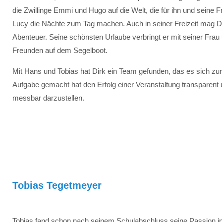
die Zwillinge Emmi und Hugo auf die Welt, die für ihn und seine F
Lucy die Nächte zum Tag machen. Auch in seiner Freizeit mag D
Abenteuer. Seine schönsten Urlaube verbringt er mit seiner Frau
Freunden auf dem Segelboot.
Mit Hans und Tobias hat Dirk ein Team gefunden, das es sich zur
Aufgabe gemacht hat den Erfolg einer Veranstaltung transparent
messbar darzustellen.
Tobias Tegetmeyer
Tobias fand schon nach seinem Schulabschluss seine Passion in